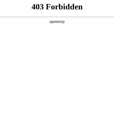
产品及服务
行业解决方案
合作伙伴
投资者关系